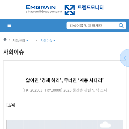
사회/문화
사회이슈
사회이슈
얇아진 ‘경제 허리’, 무너진 ‘계층 사다리’
[TK_202503_TRY10000] 2025 중산층 관련 인식 조사
[1/4]