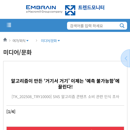
여가/외식
미디어/문화
미디어/문화
알고리즘이 만든 ‘거기서 거기’ 이제는 ‘예측 불가능함’에
끌린다!
[TK_202508_TRY10000] SNS 알고리즘 콘텐츠 소비 관련 인식 조사
[1/4]