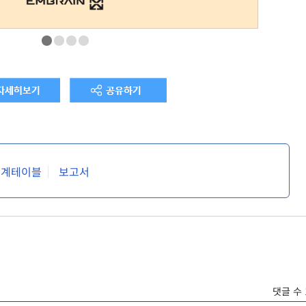
통계테이블
보고서