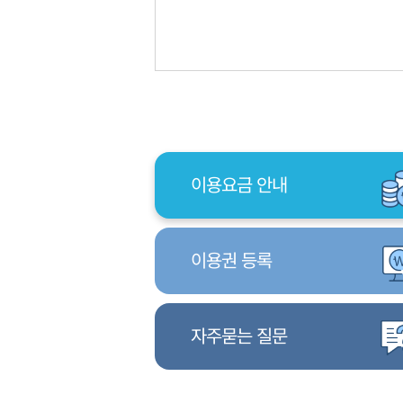
이용요금 안내
이용권 등록
자주묻는 질문