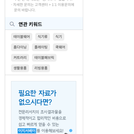
- 자세한 문의는 고객센터 > 1:1 이용문의에
문의 바랍니다.
연관 키워드
테이블웨어
식기류
식기
홈다이닝
플레이팅
쿡웨어
커트러리
테이블패브릭
생활용품
리빙용품