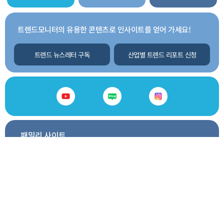
트렌드모니터의 유용한 콘텐츠로 인사이트를 얻어 가세요!
트렌드 뉴스레터 구독
산업별 트렌드 리포트 신청
패밀리 사이트
GO
트렌드모니터소개
서비스안내
이용요금안내
제휴문의
이용약관
개인정보처리방침
사이트맵
찾아오시는길