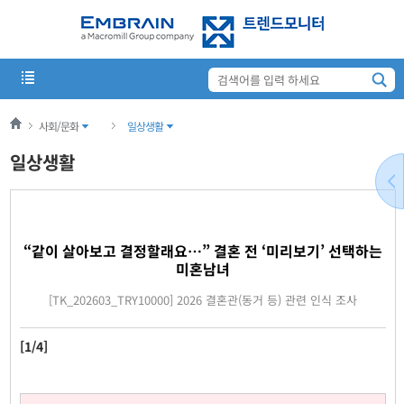
사회/문화
일상생활
일상생활
“같이 살아보고 결정할래요…” 결혼 전 ‘미리보기’ 선택하는
미혼남녀
[TK_202603_TRY10000] 2026 결혼관(동거 등) 관련 인식 조사
[1/4]