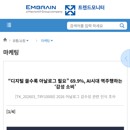
유통/쇼핑
마케팅
마케팅
“디지털 쓸수록 아날로그 필요” 69.9%, AI시대 역주행하는
‘감성 소비’
[TK_202603_TRY10000] 2026 아날로그 감수성 관련 인식 조사
[1/4]