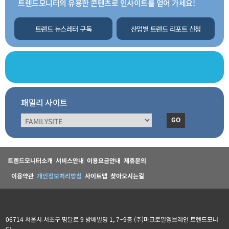
트렌드모니터의 유용한 콘텐츠로 인사이트를 얻어 가세요!
트렌드 뉴스레터 구독
산업별 트렌드 리포트 신청
패밀리 사이트
GO
트렌드모니터소개
서비스안내
이용요금안내
제휴문의
이용약관
개인정보처리방침
사이트맵
찾아오시는길
06714 서울시 서초구 명달로 9 방배빌딩 1, 7~9층 (주)마크로밀엠브레인 트렌드모니