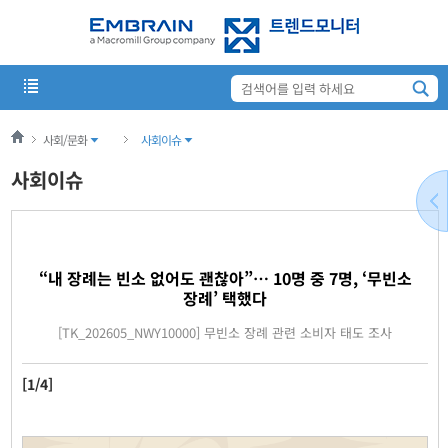
사회/문화
사회이슈
사회이슈
“내 장례는 빈소 없어도 괜찮아”… 10명 중 7명, ‘무빈소
장례’ 택했다
[TK_202605_NWY10000] 무빈소 장례 관련 소비자 태도 조사
[1/4]