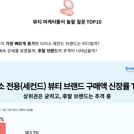
뷰티 마케터들이 놀랄 질문 TOP10
액이
가장 빠르게 증가
한 다이소 세컨드 브랜드는 어디일까?
계속 강세를 보였을까,
후발 브랜드
의 추격이 나타났을까?