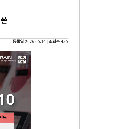
휩쓴
등록일
2026.05.14
조회수
435