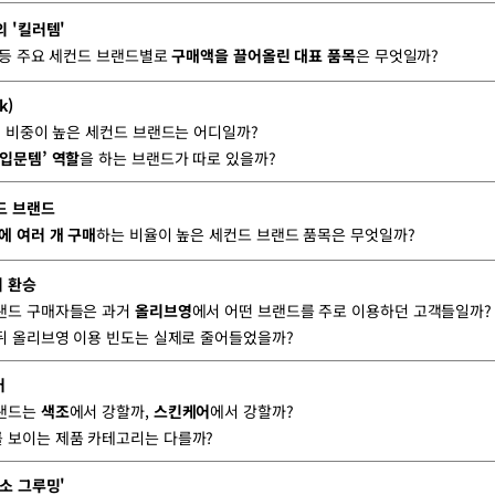
의 '킬러템'
 등 주요 세컨드 브랜드별로
구매액을 끌어올린 대표 품목
은 무엇일까?
k)
매 비중이 높은 세컨드 브랜드는 어디일까?
‘입문템’ 역할
을 하는 브랜드가 따로 있을까?
드 브랜드
에 여러 개 구매
하는 비율이 높은 세컨드 브랜드 품목은 무엇일까?
의 환승
랜드 구매자들은 과거
올리브영
에서 어떤 브랜드를 주로 이용하던 고객들일까?
뒤 올리브영 이용 빈도는 실제로 줄어들었을까?
어
브랜드는
색조
에서 강할까,
스킨케어
에서 강할까?
를 보이는 제품 카테고리는 다를까?
이소 그루밍'