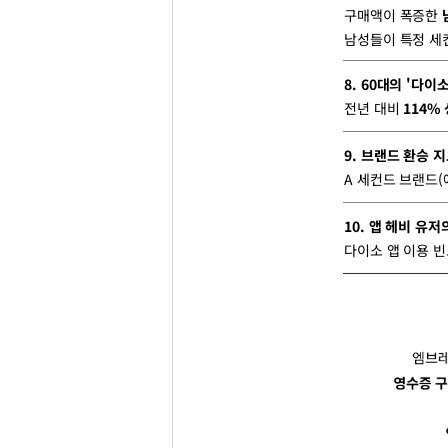
구매액이 폭증한
남성들이 특정 세
8. 60대의 '다이
전년 대비
114%
9. 브랜드 환승 
A 세컨드 브랜드(예
10. 앱 헤비 유저
다이소 앱 이용 