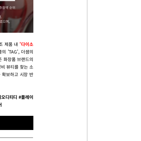
조 제품 내
'다이소
 'TAG', 더샘의
기존 화장품 브랜드의
성비 뷰티를 찾는 소
 확보하고 시장 반
이오디티디 #플레이
어