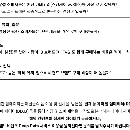
남성 소비자
들은 어떤 카테고리(스킨케어 vs 색조)를 가장 많이 샀을까?
컨드 브랜드에만 집중적으로 반응하는 경향이 있을까?
소 뷰티' 입문
 성장한 60대 소비자
들은 어떤 제품을 가장 많이 구매했을까?
지도
: 본셉)를 샀던 사람이 B 브랜드(예: TAG)도
함께 구매하는 비율
은 얼마나 될
의 선택
빈도가 높은
'헤비 유저'
일수록
세컨드 브랜드 구매 비중
이 더 높을까?