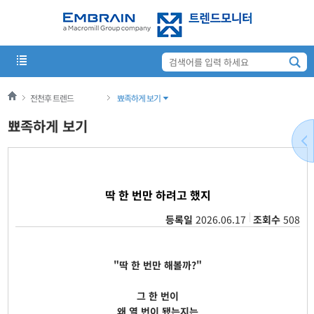
전천후 트렌드
뾰족하게 보기
뾰족하게 보기
딱 한 번만 하려고 했지
등록일
2026.06.17
조회수
508
"딱 한 번만 해볼까?"
그 한 번이
왜 열 번이 됐는지는