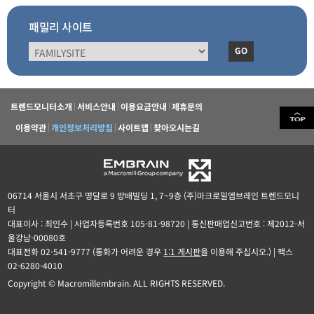
패밀리 사이트
GO
트렌드모니터소개
서비스안내
이용요금안내
제휴문의
이용약관
개인정보처리방침
사이트맵
찾아오시는길
06714 서울시 서초구 명달로 9 방배빌딩 1, 7~9층 (주)마크로밀엠브레인 트렌드모니
터
대표이사 : 최인수 | 사업자등록번호 105-81-98720 | 통신판매업신고번호 : 제2012-서
울강남-00080호
대표전화 02-541-9777 (통화가 어려운 경우
1:1 게시판
을 이용해 주십시오.) | 팩스
02-6280-4010
Copyright © Macromillembrain. ALL RIGHTS RESERVED.