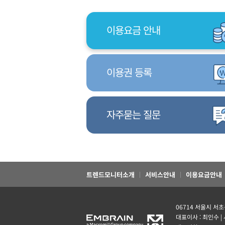
이용요금 안내
이용권 등록
자주묻는 질문
트렌드모니터소개
서비스안내
이용요금안내
06714 서울시 서
대표이사 : 최인수 |