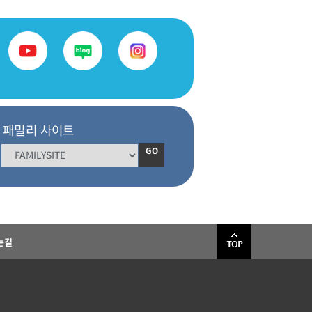
패밀리 사이트
GO
는길