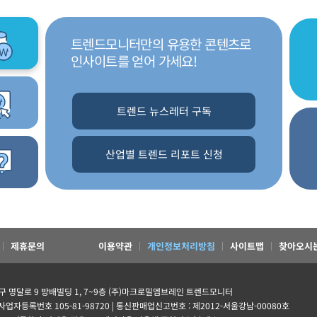
트렌드모니터만의 유용한 콘텐츠로
인사이트를 얻어 가세요!
트렌드 뉴스레터 구독
산업별 트렌드 리포트 신청
제휴문의
이용약관
개인정보처리방침
사이트맵
찾아오시
초구 명달로 9 방배빌딩 1, 7~9층 (주)마크로밀엠브레인 트렌드모니터
 사업자등록번호 105-81-98720 | 통신판매업신고번호 : 제2012-서울강남-00080호