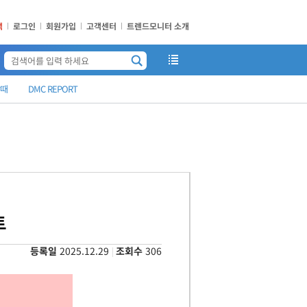
책
로그인
회원가입
고객센터
트렌드모니터 소개
때
DMC REPORT
트
등록일
2025.12.29
조회수
306