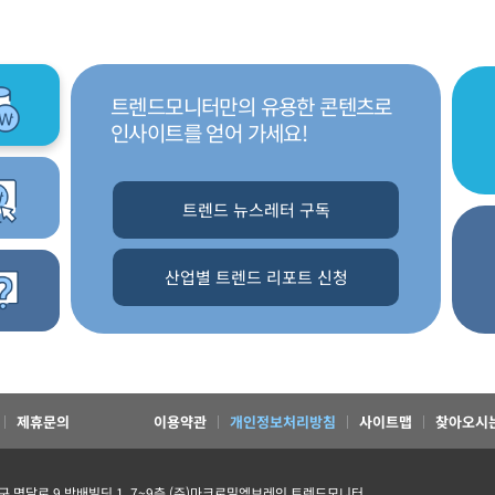
트렌드모니터만의 유용한 콘텐츠로
인사이트를 얻어 가세요!
트렌드 뉴스레터 구독
산업별 트렌드 리포트 신청
제휴문의
이용약관
개인정보처리방침
사이트맵
찾아오시
초구 명달로 9 방배빌딩 1, 7~9층 (주)마크로밀엠브레인 트렌드모니터