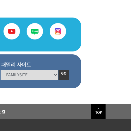
패밀리 사이트
GO
는길