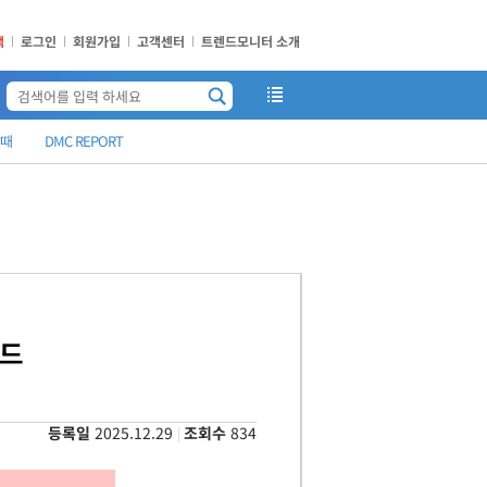
책
로그인
회원가입
고객센터
트렌드모니터 소개
때
DMC REPORT
렌드
등록일
2025.12.29
조회수
834