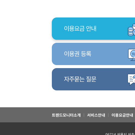
이용요금 안내
이용권 등록
자주묻는 질문
트렌드모니터소개
서비스안내
이용요금안내
06714 서울시 서