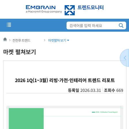
전천후 트렌드
마켓펼쳐 보기
마켓 펼쳐보기
2026 1Q(1~3월) 리빙·가전·인테리어 트렌드 리포트
등록일
2026.03.31
조회수
669