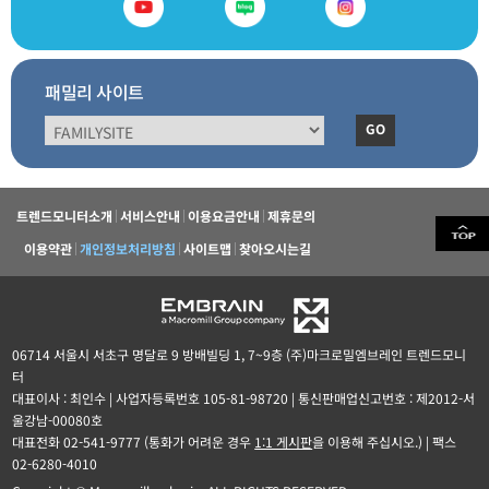
패밀리 사이트
GO
트렌드모니터소개
서비스안내
이용요금안내
제휴문의
이용약관
개인정보처리방침
사이트맵
찾아오시는길
06714 서울시 서초구 명달로 9 방배빌딩 1, 7~9층 (주)마크로밀엠브레인 트렌드모니
터
대표이사 : 최인수 | 사업자등록번호 105-81-98720 | 통신판매업신고번호 : 제2012-서
울강남-00080호
대표전화 02-541-9777 (통화가 어려운 경우
1:1 게시판
을 이용해 주십시오.) | 팩스
02-6280-4010