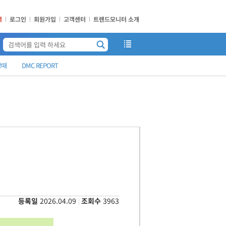
책
로그인
회원가입
고객센터
트렌드모니터 소개
맘때
DMC REPORT
등록일
2026.04.09
조회수
3963