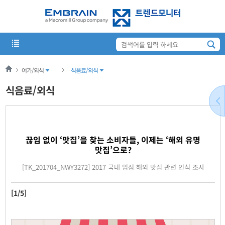
여가/외식
식음료/외식
식음료/외식
끊임 없이 ‘맛집’을 찾는 소비자들, 이제는 ‘해외 유명
맛집’으로?
[TK_201704_NWY3272] 2017 국내 입점 해외 맛집 관련 인식 조사
[1/5]