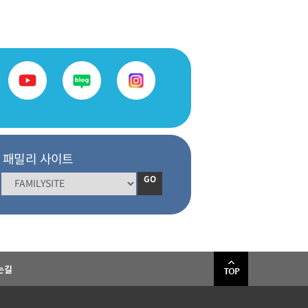
패밀리 사이트
GO
는길