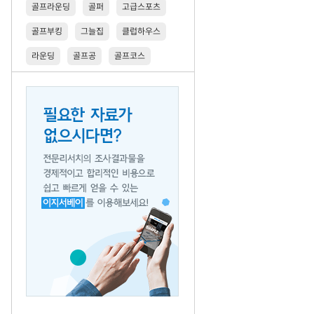
골프라운딩
골퍼
고급스포츠
골프부킹
그늘집
클럽하우스
라운딩
골프공
골프코스