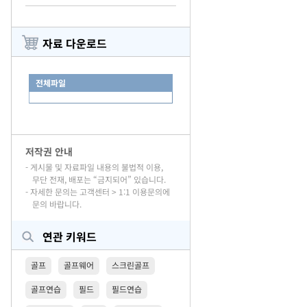
자료 다운로드
전체파일
저작권 안내
- 게시물 및 자료파일 내용의 불법적 이용,
무단 전재, 배포는 “금지되어” 있습니다.
- 자세한 문의는 고객센터 > 1:1 이용문의에
문의 바랍니다.
연관 키워드
골프
골프웨어
스크린골프
골프연습
필드
필드연습