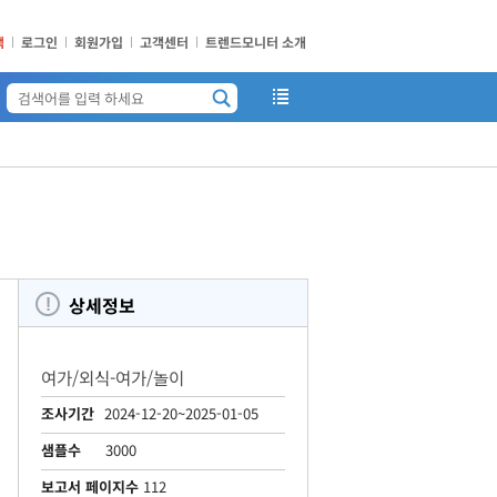
책
로그인
회원가입
고객센터
트렌드모니터 소개
상세정보
여가/외식-여가/놀이
조사기간
2024-12-20~2025-01-05
샘플수
3000
보고서 페이지수
112