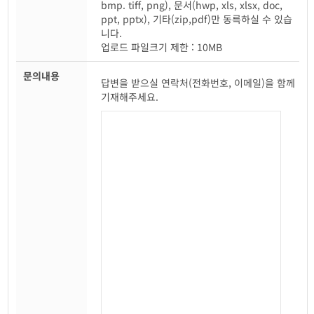
bmp. tiff, png), 문서(hwp, xls, xlsx, doc,
ppt, pptx), 기타(zip,pdf)만 동륵하실 수 있습
니다.
업로드 파일크기 제한 : 10MB
문의내용
답변을 받으실 연락처(전화번호, 이메일)을 함께
기재해주세요.