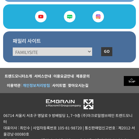
패밀리 사이트
GO
트렌드모니터소개
서비스안내
이용요금안내
제휴문의
이용약관
개인정보처리방침
사이트맵
찾아오시는길
06714 서울시 서초구 명달로 9 방배빌딩 1, 7~9층 (주)마크로밀엠브레인 트렌드모니
터
대표이사 : 최인수 | 사업자등록번호 105-81-98720 | 통신판매업신고번호 : 제2012-서
울강남-00080호