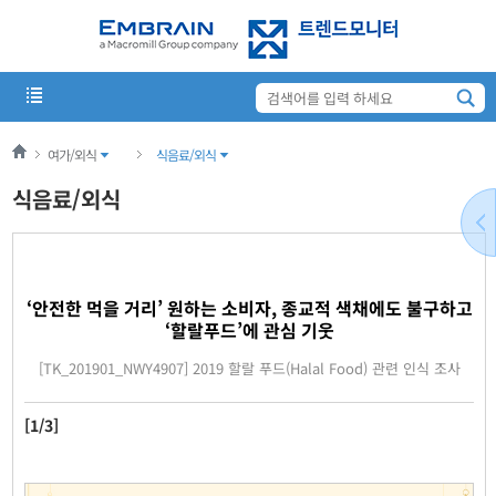
여가/외식
식음료/외식
식음료/외식
‘안전한 먹을 거리’ 원하는 소비자, 종교적 색채에도 불구하고
‘할랄푸드’에 관심 기웃
[TK_201901_NWY4907] 2019 할랄 푸드(Halal Food) 관련 인식 조사
[1/3]