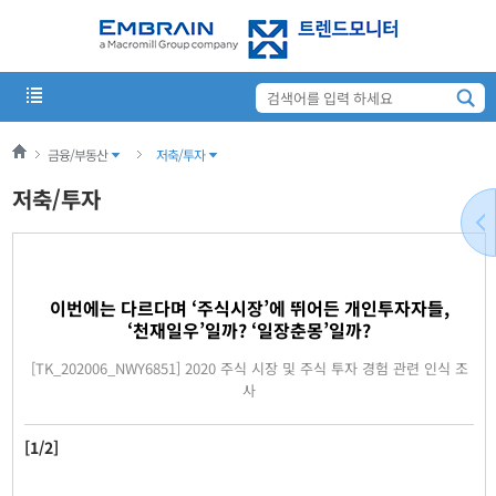
금융/부동산
저축/투자
저축/투자
이번에는 다르다며 ‘주식시장’에 뛰어든 개인투자자들,
‘천재일우’일까? ‘일장춘몽’일까?
[TK_202006_NWY6851] 2020 주식 시장 및 주식 투자 경험 관련 인식 조
사
[1/2]