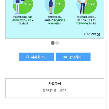
자료구성
통계테이블
보고서