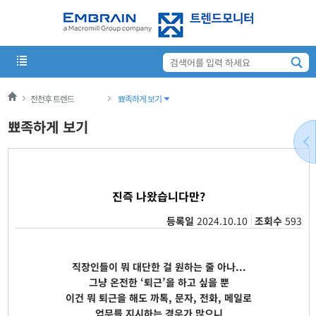
전천후 트렌드
뾰족하게 보기
뾰족하게 보기
진즉 나왔습니다만?
등록일
2024.10.10
조회수
593
직장인들이 뭐 대단한 걸 원하는 줄 아나...
그냥 온전한 ‘퇴근’을 하고 싶을 뿐
이건 뭐 퇴근을 해도 까톡, 문자, 전화, 메일로
업무를 지시하는 경우가 많으니