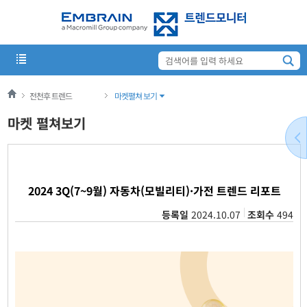
전천후 트렌드
마켓펼쳐 보기
마켓 펼쳐보기
2024 3Q(7~9월) 자동차(모빌리티)·가전 트렌드 리포트
등록일
2024.10.07
조회수
494