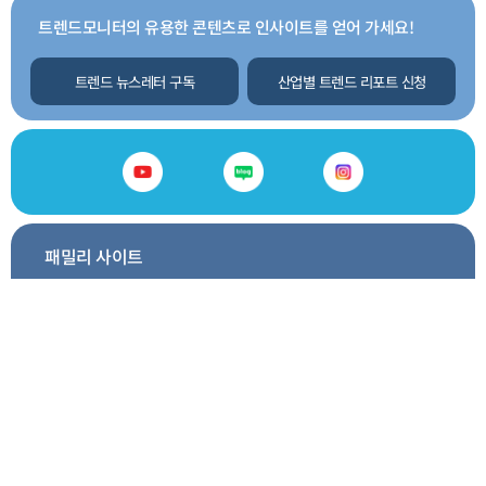
트렌드모니터의 유용한 콘텐츠로 인사이트를 얻어 가세요!
트렌드 뉴스레터 구독
산업별 트렌드 리포트 신청
패밀리 사이트
GO
트렌드모니터소개
서비스안내
이용요금안내
제휴문의
이용약관
개인정보처리방침
사이트맵
찾아오시는길