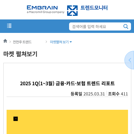
전천후 트렌드
마켓펼쳐 보기
마켓 펼쳐보기
2025 1Q(1~3월) 금융·카드·보험 트렌드 리포트
등록일
2025.03.31
조회수
411