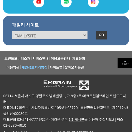
패밀리 사이트
GO
트렌드모니터소개
서비스안내
이용요금안내
제휴문의
이용약관
개인정보처리방침
사이트맵
찾아오시는길
06714 서울시 서초구 명달로 9 방배빌딩 1, 7~9층 (주)마크로밀엠브레인 트렌드모니
터
대표이사 : 최인수 | 사업자등록번호 105-81-98720 | 통신판매업신고번호 : 제2012-서
울강남-00080호
대표전화 02-541-9777 (통화가 어려운 경우
1:1 게시판
을 이용해 주십시오.) | 팩스
02-6280-4010